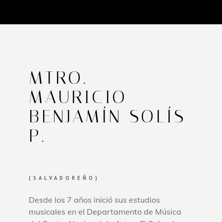
MTRO.
MAURICIO
BENJAMÍN SOLÍS
P.
(SALVADOREÑO)
Desde los 7 años inició sus estudios
musicales en el Departamento de Música