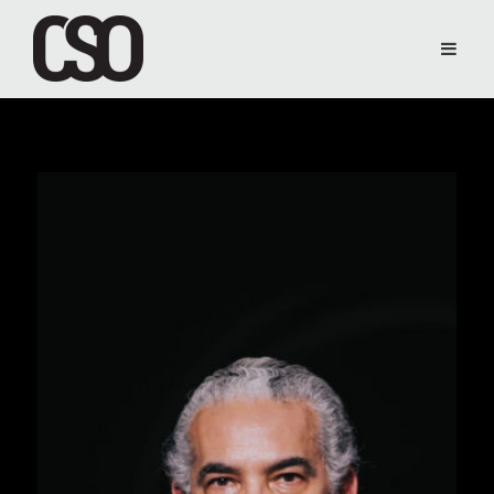
Inicio
>
Director