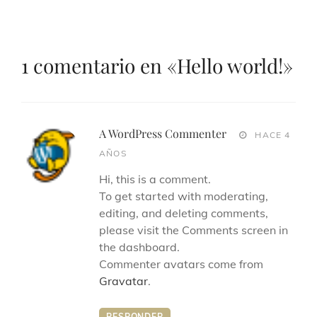
1 comentario en «
Hello world!
»
A WordPress Commenter
HACE 4
AÑOS
Hi, this is a comment.
To get started with moderating,
editing, and deleting comments,
please visit the Comments screen in
the dashboard.
Commenter avatars come from
Gravatar
.
RESPONDER